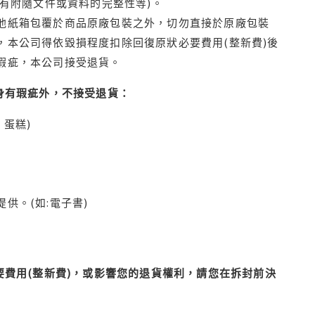
有附隨文件或資料的完整性等)。
他紙箱包覆於商品原廠包裝之外，切勿直接於原廠包裝
本公司得依毀損程度扣除回復原狀必要費用(整新費)後
瑕疵，本公司接受退貨。
身有瑕疵外，不接受退貨：
蛋糕)
供。(如:電子書)
費用(整新費)，或影響您的退貨權利，請您在拆封前決