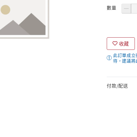
數量
收藏
此訂單成立
待，建議將
付款/配送