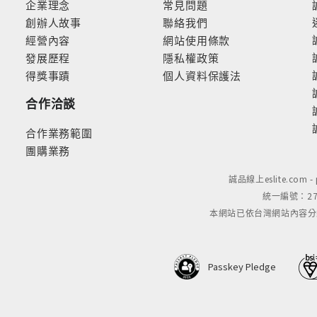
企業理念
常見問題
創辦人故事
聯絡我們
經營內容
網站使用條款
發展歷程
隱私權政策
得獎事蹟
個人資料保護法
合作洽談
合作業務範圍
團購業務
誠品線上eslite.com 
統一編號：279
本網站已依台灣網站內容分級規定
Passkey Pledge