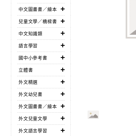
中文圖畫書／繪本
兒童文學／橋樑書
中文知識類
語言學習
國中小參考書
立體書
外文精選
外文幼兒書
外文圖畫書／繪本
外文兒童文學
外文語言學習