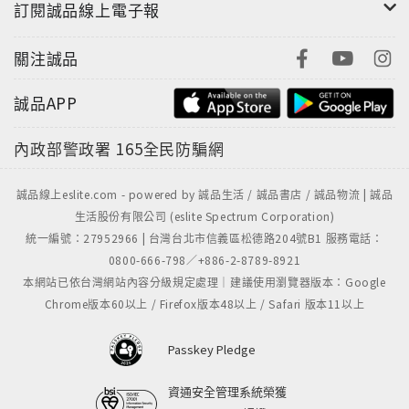
訂閱誠品線上電子報
關注誠品
誠品APP
內政部警政署
165全民防騙網
誠品線上eslite.com - powered by 誠品生活 / 誠品書店 / 誠品物流 | 誠品
生活股份有限公司 (eslite Spectrum Corporation)
統一編號：27952966 | 台灣台北市信義區松德路204號B1 服務電話：
0800-666-798／+886-2-8789-8921
本網站已依台灣網站內容分級規定處理｜建議使用瀏覽器版本：Google
Chrome版本60以上 / Firefox版本48以上 / Safari 版本11以上
Passkey Pledge
資通安全管理系統榮獲