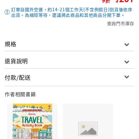
訂單自國外空運，約14-21個工作天(不含例假日)到貨後依序
出貨。為縮短等待，建議將此商品和其他商品分開下單。
查詢門市庫存
規格
退貨說明
付款/配送
作者相關書籍