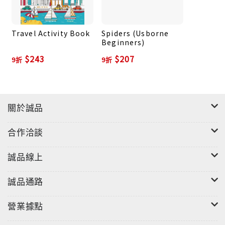
Travel Activity Book
Spiders (Usborne
Beginners)
$243
$207
9折
9折
關於誠品
合作洽談
誠品線上
誠品通路
營業據點