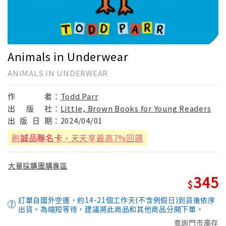
Animals in Underwear
ANIMALS IN UNDERWEAR
作
者：
Todd Parr
出
版
社：
Little, Brown Books for Young Readers
出
版
日
期：
2024/04/01
刷
誠品聯名卡
，天天享最高7%回饋
大量採購團購專區
345
訂單自國外空運，約14-21個工作天(不含例假日)到貨後依序
出貨。為縮短等待，建議將此商品和其他商品分開下單。
查詢門市庫存