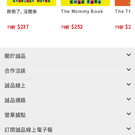
跌倒了, 沒關係
The Mommy Book
The Tha
$237
$252
$22
79折
79折
79折
關於誠品
合作洽談
誠品線上
誠品通路
營業據點
訂閱誠品線上電子報