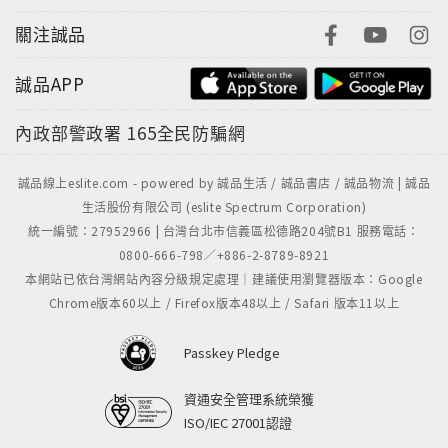
關注誠品
誠品APP
內政部警政署
165全民防騙網
誠品線上eslite.com - powered by 誠品生活 / 誠品書店 / 誠品物流 | 誠品
生活股份有限公司 (eslite Spectrum Corporation)
統一編號：27952966 | 台灣台北市信義區松德路204號B1 服務電話：
0800-666-798／+886-2-8789-8921
本網站已依台灣網站內容分級規定處理｜建議使用瀏覽器版本：Google
Chrome版本60以上 / Firefox版本48以上 / Safari 版本11以上
Passkey Pledge
資通安全管理系統榮獲
ISO/IEC 27001認證