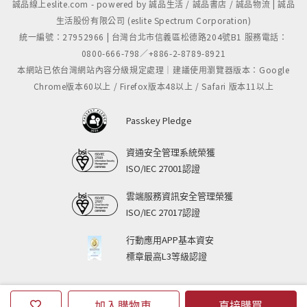
誠品線上eslite.com - powered by 誠品生活 / 誠品書店 / 誠品物流 | 誠品
生活股份有限公司 (eslite Spectrum Corporation)
統一編號：27952966 | 台灣台北市信義區松德路204號B1 服務電話：
0800-666-798／+886-2-8789-8921
本網站已依台灣網站內容分級規定處理｜建議使用瀏覽器版本：Google
Chrome版本60以上 / Firefox版本48以上 / Safari 版本11以上
Passkey Pledge
資通安全管理系統榮獲
ISO/IEC 27001認證
雲端服務資訊安全管理榮獲
ISO/IEC 27017認證
行動應用APP基本資安
標章最高L3等級認證
加入購物車
直接購買