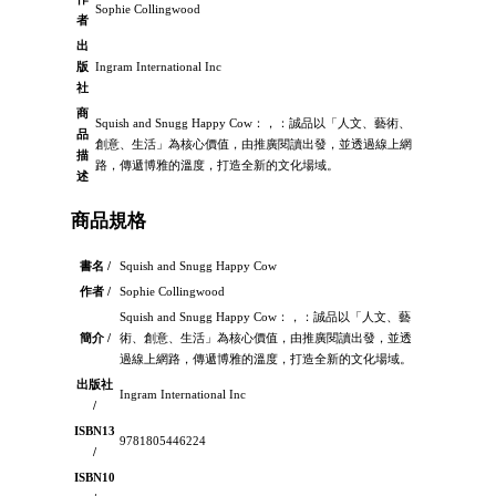
Sophie Collingwood
者
出
版
Ingram International Inc
社
商
Squish and Snugg Happy Cow：，：誠品以「人文、藝術、
品
創意、生活」為核心價值，由推廣閱讀出發，並透過線上網
描
路，傳遞博雅的溫度，打造全新的文化場域。
述
商品規格
書名 /
Squish and Snugg Happy Cow
作者 /
Sophie Collingwood
Squish and Snugg Happy Cow：，：誠品以「人文、藝
簡介 /
術、創意、生活」為核心價值，由推廣閱讀出發，並透
過線上網路，傳遞博雅的溫度，打造全新的文化場域。
出版社
Ingram International Inc
/
ISBN13
9781805446224
/
ISBN10