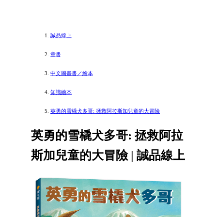
誠品線上
童書
中文圖畫書／繪本
知識繪本
英勇的雪橇犬多哥: 拯救阿拉斯加兒童的大冒險
英勇的雪橇犬多哥: 拯救阿拉
斯加兒童的大冒險 | 誠品線上