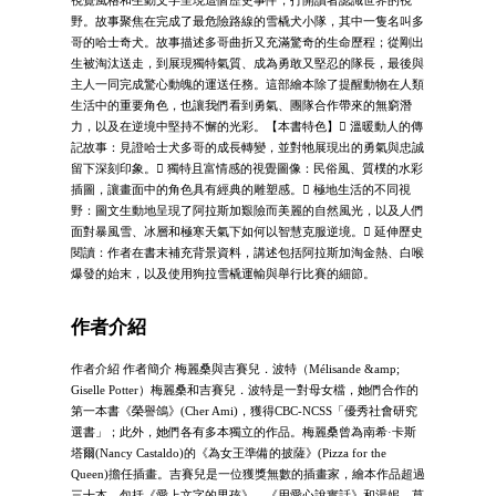
視覺風格和生動文字呈現這個歷史事件，打開讀者認識世界的視
野。故事聚焦在完成了最危險路線的雪橇犬小隊，其中一隻名叫多
哥的哈士奇犬。故事描述多哥曲折又充滿驚奇的生命歷程；從剛出
生被淘汰送走，到展現獨特氣質、成為勇敢又堅忍的隊長，最後與
主人一同完成驚心動魄的運送任務。這部繪本除了提醒動物在人類
生活中的重要角色，也讓我們看到勇氣、團隊合作帶來的無窮潛
力，以及在逆境中堅持不懈的光彩。【本書特色】 溫暖動人的傳
記故事：見證哈士犬多哥的成長轉變，並對牠展現出的勇氣與忠誠
留下深刻印象。 獨特且富情感的視覺圖像：民俗風、質樸的水彩
插圖，讓畫面中的角色具有經典的雕塑感。 極地生活的不同視
野：圖文生動地呈現了阿拉斯加艱險而美麗的自然風光，以及人們
面對暴風雪、冰層和極寒天氣下如何以智慧克服逆境。 延伸歷史
閱讀：作者在書末補充背景資料，講述包括阿拉斯加淘金熱、白喉
爆發的始末，以及使用狗拉雪橇運輸與舉行比賽的細節。
作者介紹
作者介紹 作者簡介 梅麗桑與吉賽兒．波特（Mélisande &amp;
Giselle Potter）梅麗桑和吉賽兒．波特是一對母女檔，她們合作的
第一本書《榮譽鴿》(Cher Ami)，獲得CBC-NCSS「優秀社會研究
選書」；此外，她們各有多本獨立的作品。梅麗桑曾為南希·卡斯
塔爾(Nancy Castaldo)的《為女王準備的披薩》(Pizza for the
Queen)擔任插畫。吉賽兒是一位獲獎無數的插畫家，繪本作品超過
三十本，包括《愛上文字的男孩》、《用愛心說實話》和湯妮．莫