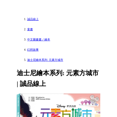
誠品線上
童書
中文圖畫書／繪本
幻想故事
迪士尼繪本系列: 元素方城市
迪士尼繪本系列: 元素方城市
| 誠品線上