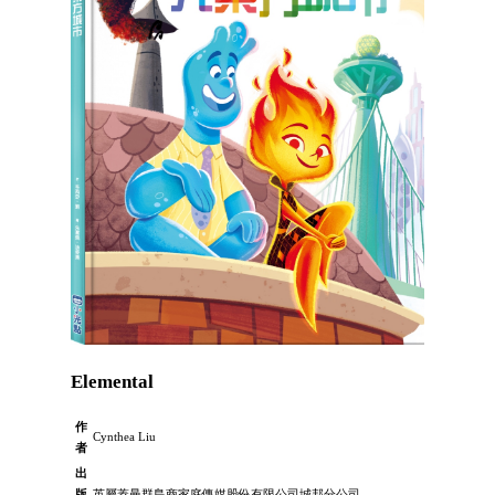
Elemental
作
Cynthea Liu
者
出
版
英屬蓋曼群島商家庭傳媒股份有限公司城邦分公司