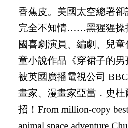
香蕉皮。美國太空總署卻
完全不知情……黑猩猩操
國喜劇演員、編劇、兒童
童小說作品《穿裙子的男
被英國廣播電視公司 BB
畫家、漫畫家亞當．史杜
招！From million-copy bests
animal space adventure.Chu