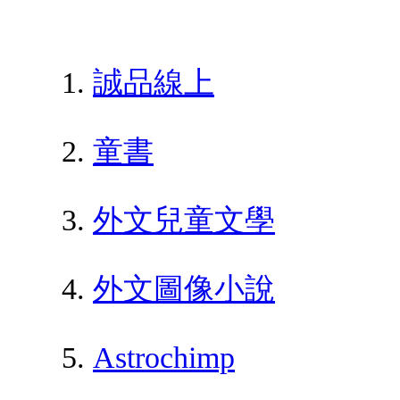
誠品線上
童書
外文兒童文學
外文圖像小說
Astrochimp