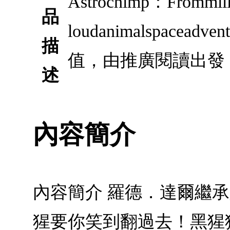
Astrochimp：Frommilli
品
loudanimalspa
描
值，由推廣閱讀出發
述
內容簡介
內容簡介 羅德．達爾繼
猩要你笑到翻過去！黑猩