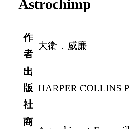
Astrochimp
作
大衛．威廉
者
出
版
HARPER COLLINS P
社
商