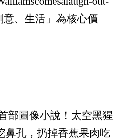
Walliamscomesalaugh-out-
、藝術、創意、生活」為核心價
廉首部圖像小說！太空黑猩
挖鼻孔，扔掉香蕉果肉吃