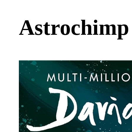
Astrochim