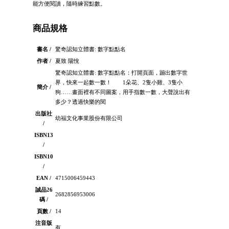
能方便閱讀，隨時練習點數。
商品規格
書名 /
驚奇認知立體書: 數字點點名
作者 /
夏致 陽悅
驚奇認知立體書: 數字點點名：打開頁面，蹦出數字世
界，快來一起數一數！ 1朵花、2隻小雞、3隻小
簡介 /
狗……畫面裡有不同圖案，用手指數一數，大聲說出有
多少？透過快樂的閱
出版社
幼福文化事業股份有限公司
/
ISBN13
/
ISBN10
/
EAN /
4715006459443
誠品26
2682856953006
碼 /
頁數 /
14
注音版
有