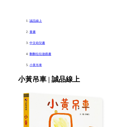
誠品線上
童書
中文幼兒書
翻翻拉拉遊戲書
小黃吊車
小黃吊車 | 誠品線上