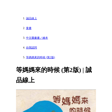
誠品線上
童書
中文圖畫書／繪本
自我認同
等媽媽來的時候 (第2版)
等媽媽來的時候 (第2版) | 誠
品線上