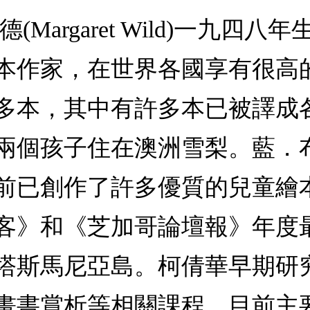
Margaret Wild)一九四
本作家，在世界各國享有很高
多本，其中有許多本已被譯成
孩子住在澳洲雪梨。藍．布魯克斯
前已創作了許多優質的兒童繪
客》和《芝加哥論壇報》年度
塔斯馬尼亞島。柯倩華早期研
畫書賞析等相關課程。目前主