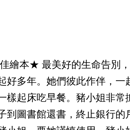
佳繪本★ 最美好的生命告別，
起好多年。她們彼此作伴，一
一樣起床吃早餐。豬小姐非常
子到圖書館還書，終止銀行的