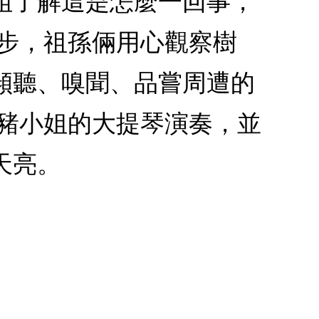
姐了解這是怎麼一回事，
散步，祖孫倆用心觀察樹
傾聽、嗅聞、品嘗周遭的
賞豬小姐的大提琴演奏，並
天亮。