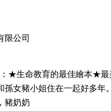
有限公司
版)：★生命教育的最佳繪本★
和孫女豬小姐住在一起好多年
，豬奶奶