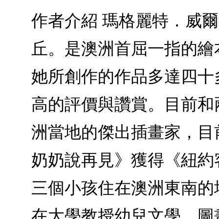
作者介紹 瑪格麗特．威爾德(
丘。是澳洲首屈一指的繪
她所創作的作品多達四十
高的評價與讚賞。目前和兩個
洲當地的傑出插畫家，目
奶奶說再見》獲得《紐約
三個小孩住在澳洲東南的
在大學教授幼兒文學、圖