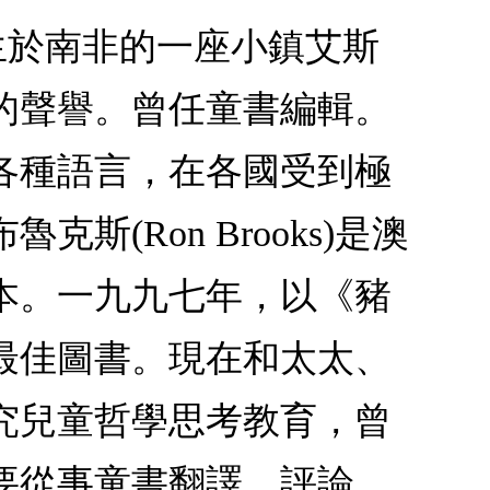
八年生於南非的一座小鎮艾斯
的聲譽。曾任童書編輯。
各種語言，在各國受到極
(Ron Brooks)是澳
本。一九九七年，以《豬
最佳圖書。現在和太太、
究兒童哲學思考教育，曾
要從事童書翻譯、評論、