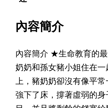
內容簡介
內容簡介 ★生命教育的最
奶奶和孫女豬小姐住在一
上，豬奶奶卻沒有像平常
強下了床，撐著虛弱的身