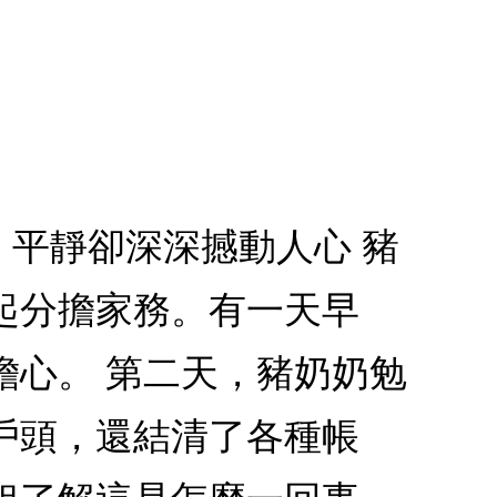
 平靜卻深深撼動人心 豬
起分擔家務。有一天早
擔心。 第二天，豬奶奶勉
戶頭，還結清了各種帳