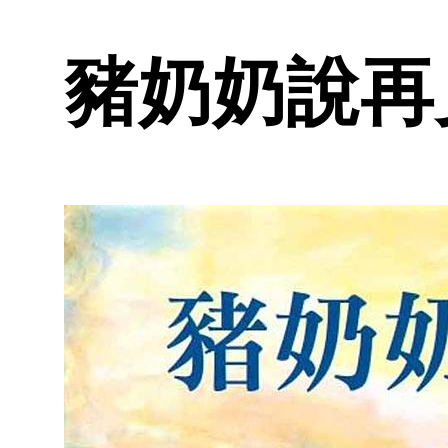
豬奶奶說再見