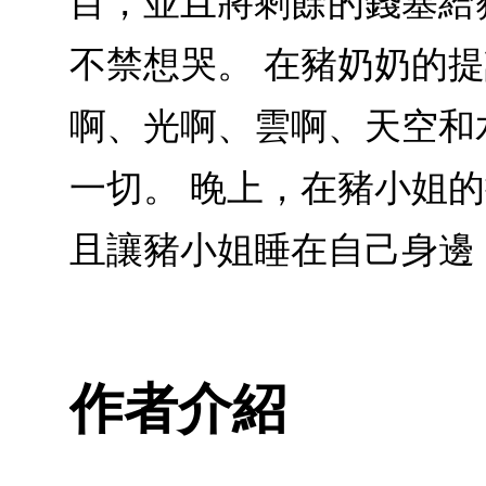
目，並且將剩餘的錢塞給
不禁想哭。 在豬奶奶的
啊、光啊、雲啊、天空和
一切。 晚上，在豬小姐
且讓豬小姐睡在自己身邊
作者介紹