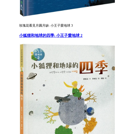
玫瑰花看見月圓月缺: 小王子愛地球 3
小狐狸和地球的四季: 小王子愛地球 2