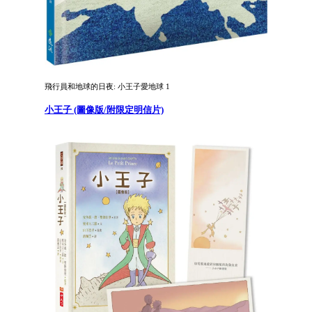
飛行員和地球的日夜: 小王子愛地球 1
小王子 (圖像版/附限定明信片)