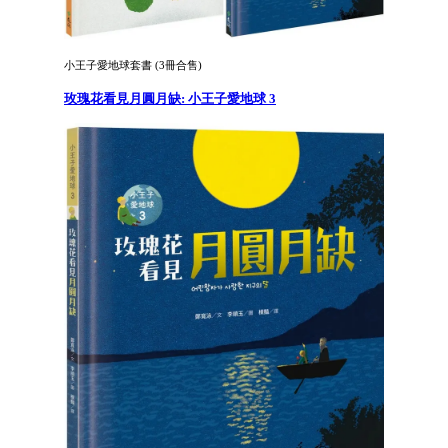
小王子愛地球套書 (3冊合售)
玫瑰花看見月圓月缺: 小王子愛地球 3