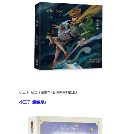
小王子: 紀念珍藏繪本 (台灣獨家封面版)
小王子 (圖像版)