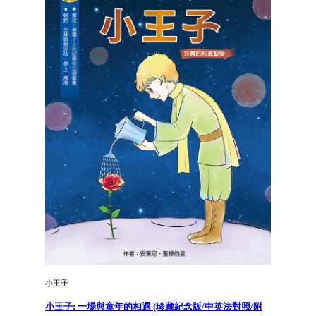
小王子
小王子: 一場與童年的相遇 (珍藏紀念版/中英法對照/附