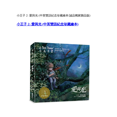
小王子 2: 愛與光 (中英雙語紀念珍藏繪本/誠品獨家贈品版)
小王子 2: 愛與光 (中英雙語紀念珍藏繪本)