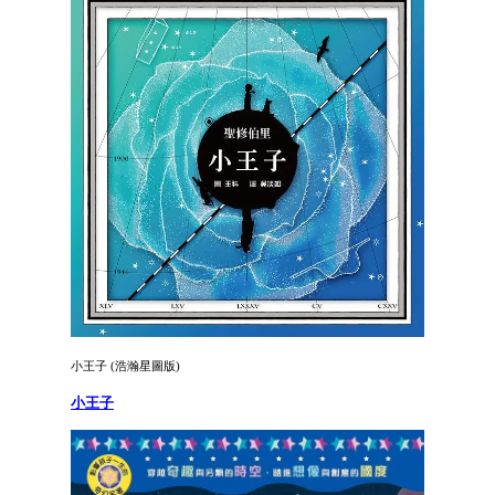
小王子 (浩瀚星圖版)
小王子