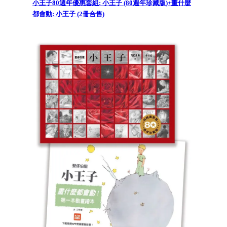
小王子80週年優惠套組: 小王子 (80週年珍藏版)+畫什麼
都會動: 小王子 (2冊合售)