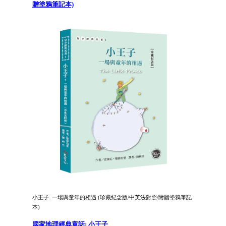
贈塗鴉筆記本)
小王子: 一場與童年的相遇 (珍藏紀念版/中英法對照/附贈塗鴉筆記
本)
國家地理經典童話: 小王子