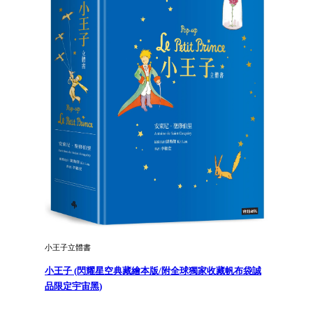
小王子立體書
小王子 (閃耀星空典藏繪本版/附全球獨家收藏帆布袋誠
品限定宇宙黑)