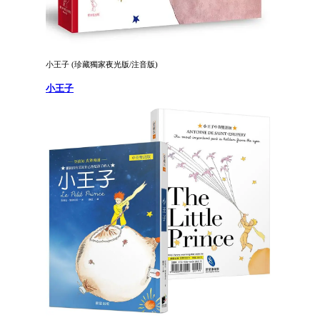
小王子 (珍藏獨家夜光版/注音版)
小王子