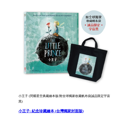
小王子 (閃耀星空典藏繪本版/附全球獨家收藏帆布袋誠品限定宇宙
黑)
小王子: 紀念珍藏繪本 (台灣獨家封面版)