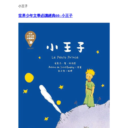
小王子
世界少年文學必讀經典60: 小王子