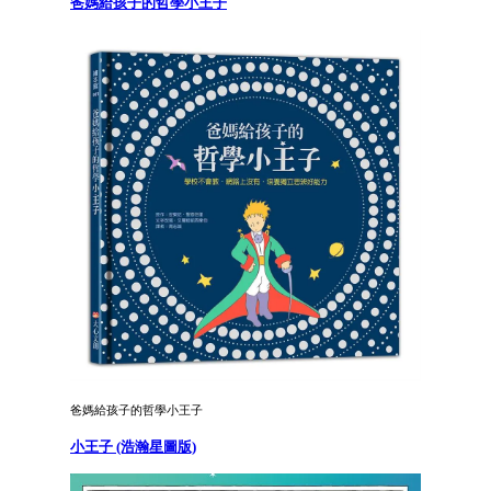
爸媽給孩子的哲學小王子
爸媽給孩子的哲學小王子
小王子 (浩瀚星圖版)