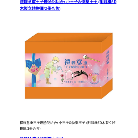
禮輕意重王子歷險記組合: 小王子&快樂王子 (附隨機3D
木製立體拼圖/2冊合售)
禮輕意重王子歷險記組合: 小王子&快樂王子 (附隨機3D木製立體
拼圖/2冊合售)