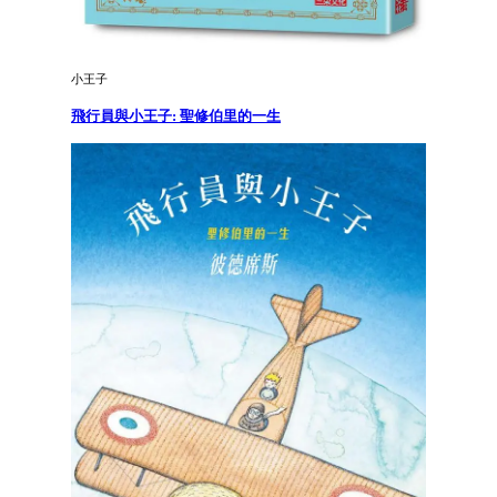
小王子
飛行員與小王子: 聖修伯里的一生