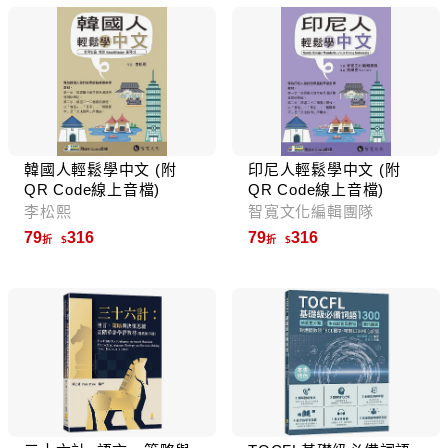
韓國人輕鬆學中文 (附
印尼人輕鬆學中文 (附
QR Code線上音檔)
QR Code線上音檔)
李松熙
智寬文化編輯團隊
79
316
79
316
折
折