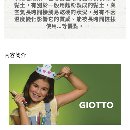
黏土，有別於一般用麵粉製成的黏土，與
空氣長時間接觸易乾硬的狀況，另有不因
溫度變化影響它的質感、能被長時間搓揉
使用...等優點。
有淡淡的肥皂清香，能舒服的創作。
內容簡介