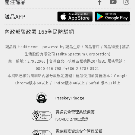
關注誠品
誠品APP
內政部警政署
165全民防騙網
誠品線上eslite.com - powered by 誠品生活 / 誠品書店 / 誠品物流 | 誠品
生活股份有限公司 (eslite Spectrum Corporation)
統一編號：27952966 | 台灣台北市信義區松德路204號B1 服務電話：
0800-666-798／+886-2-8789-8921
本網站已依台灣網站內容分級規定處理｜建議使用瀏覽器版本：Google
Chrome版本60以上 / Firefox版本48以上 / Safari 版本11以上
Passkey Pledge
資通安全管理系統榮獲
ISO/IEC 27001認證
雲端服務資訊安全管理榮獲