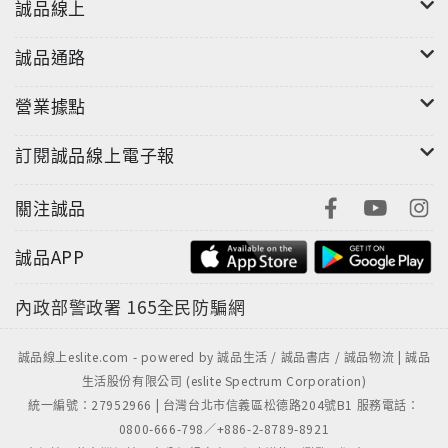
誠品線上
誠品通路
營業據點
訂閱誠品線上電子報
關注誠品
誠品APP
內政部警政署
165全民防騙網
誠品線上eslite.com - powered by 誠品生活 / 誠品書店 / 誠品物流 | 誠品
生活股份有限公司 (eslite Spectrum Corporation)
統一編號：27952966 | 台灣台北市信義區松德路204號B1 服務電話：
0800-666-798／+886-2-8789-8921