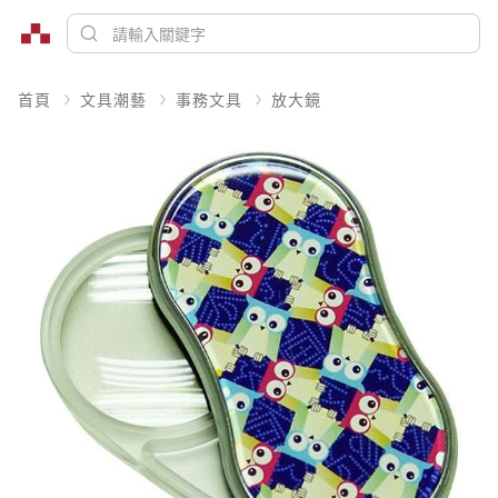
首頁
文具潮藝
事務文具
放大鏡