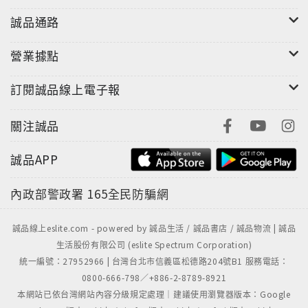
誠品通路
營業據點
訂閱誠品線上電子報
關注誠品
誠品APP
內政部警政署
165全民防騙網
誠品線上eslite.com - powered by 誠品生活 / 誠品書店 / 誠品物流 | 誠品
生活股份有限公司 (eslite Spectrum Corporation)
統一編號：27952966 | 台灣台北市信義區松德路204號B1 服務電話：
0800-666-798／+886-2-8789-8921
本網站已依台灣網站內容分級規定處理｜建議使用瀏覽器版本：Google