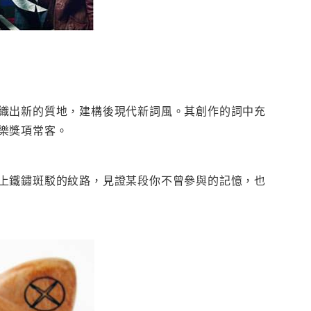
織出新的質地，建構後現代新詞風。其創作的詞中充
樂獎項常客。
上鐵鏽斑駁的紋路，見證某段你不曾參與的記憶，也