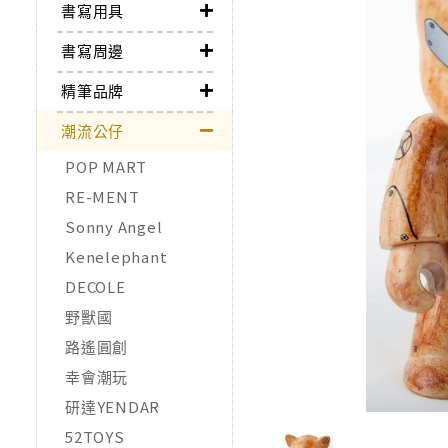
書寫用具
書寫周邊
精筆品牌
潮流公仔
POP MART
RE-MENT
Sonny Angel
Kenelephant
DECOLE
野獸國
路遙圓創
幸會潮玩
研達YENDAR
52TOYS