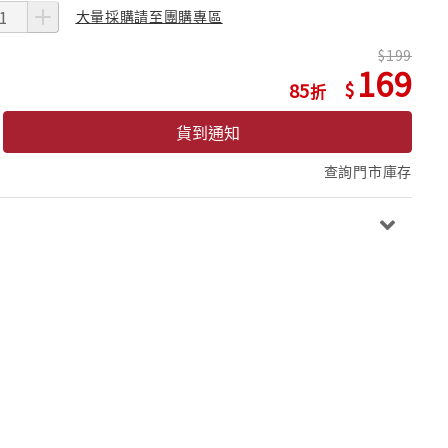
大量採購請至團購專區
199
169
85
貨到通知
查詢門市庫存