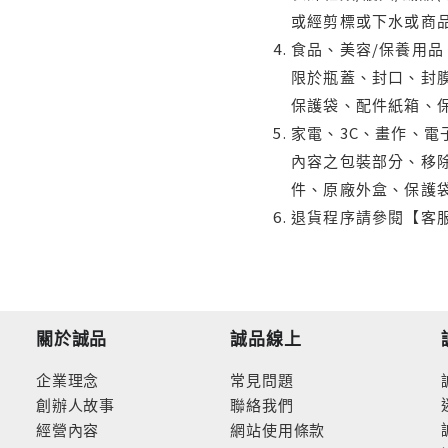
或經剪標或下水或商
食品、美容/保養用
限於瓶蓋、封口、封膜
保護袋、配件紙箱、
家電、3C、畫作、
內容之包裝部分、移除
件、原廠外盒、保護
退貨程序請參閱【客
關於誠品
誠品線上
企業理念
常見問題
創辦人故事
聯絡我們
經營內容
網站使用條款