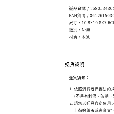
誠品貨碼 / 268053480
EAN貨碼 / 061261503
尺寸 / 10.8X10.8X7.6
級別 / N:無
材質 / 木質
退貨說明
退貨須知：
依照消費者保護法的規
(不得有刮傷、破損、
請您以送貨廠商使用
上黏貼紙張或書寫文