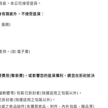
瑕疵，本公司接受退貨。
身有瑕疵外，不接受退貨：
蛋糕)
供。(如:電子書)
費用(整新費)，或影響您的退貨權利，請您在拆封前決
腦軟體等) 包裝已拆封者(除運送用之包裝以外)。
拆封者(除運送用之包裝以外)。
)或之商品缺件(含購買商品、附件、內外包裝、贈品等)