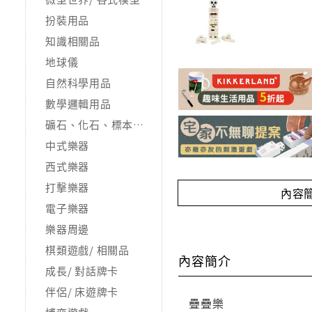
扮裝用品
知識相關品
地球儀
自然科學用品
數學邏輯用品
礦石、化石、標本用品
中式樂器
西式樂器
打擊樂器
內容
電子樂器
樂器周邊
棋類遊戲/ 相關品
內容簡介
成長/ 對話牌卡
伴侶/ 床遊牌卡
疊疊樂