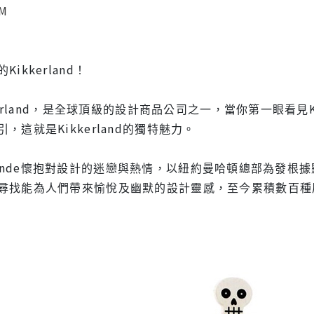
M
ikkerland！
kerland，是全球頂級的設計商品公司之一，當你第一眼看見
這就是Kikkerland的獨特魅力。
der Lande懷抱對設計的迷戀與熱情，以紐約曼哈頓總部為
尋找能為人們帶來愉悅及幽默的設計靈感，至今累積數百種