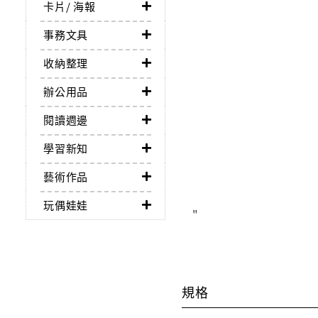
卡片/ 海報
事務文具
收納整理
辦公用品
閱讀週邊
學習新知
藝術作品
玩偶娃娃
"
規格