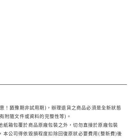
注意！猶豫期非試用期)，辦理退貨之商品必須是全新狀態
有附隨文件或資料的完整性等)。
他紙箱包覆於商品原廠包裝之外，切勿直接於原廠包裝
本公司得依毀損程度扣除回復原狀必要費用(整新費)後