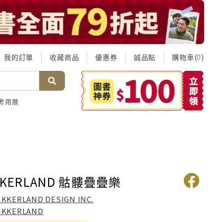
我的訂單
收藏商品
優惠券
誠品點
購物車(
)
0
考用展
KKERLAND 骷髏疊疊樂
IKKERLAND DESIGN INC.
IKKERLAND