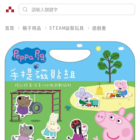
首頁
親子用品
STEAM益智玩具
遊戲書