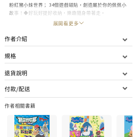
粉紅豬小妹世界； 34個遊戲磁貼，創造屬於你的佩佩小
故事！◆好玩好提好收納，樂趣隨身帶著走。
展開看更多
作者介紹
規格
退貨說明
付款/配送
作者相關書籍