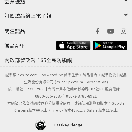
營業據點
訂閱誠品線上電子報
關注誠品
誠品APP
內政部警政署
165全民防騙網
誠品線上eslite.com - powered by 誠品生活 / 誠品書店 / 誠品物流 | 誠品
生活股份有限公司 (eslite Spectrum Corporation)
統一編號：27952966 | 台灣台北市信義區松德路204號B1 服務電話：
0800-666-798／+886-2-8789-8921
本網站已依台灣網站內容分級規定處理｜建議使用瀏覽器版本：Google
Chrome版本60以上 / Firefox版本48以上 / Safari 版本11以上
Passkey Pledge