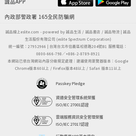
誠品APP
內政部警政署
165全民防騙網
誠品線上eslite.com - powered by 誠品生活 / 誠品書店 / 誠品物流 | 誠品
生活股份有限公司 (eslite Spectrum Corporation)
統一編號：27952966 | 台灣台北市信義區松德路204號B1 服務電話：
0800-666-798／+886-2-8789-8921
本網站已依台灣網站內容分級規定處理｜建議使用瀏覽器版本：Google
Chrome版本60以上 / Firefox版本48以上 / Safari 版本11以上
Passkey Pledge
資通安全管理系統榮獲
ISO/IEC 27001認證
雲端服務資訊安全管理榮獲
ISO/IEC 27017認證