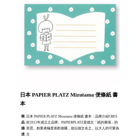
日本 PAPIER PLATZ Mizutama 便條紙 書
本
商
日本 PAPIER PLATZ Mizutama 便條紙 書本：品牌介紹CRES
品
於2012年成立之品牌。PAPIERPLATZ是德文「紙的廣場」的
描
意思。創業者極度喜歡德國，故以德文名之。以大人的可愛為
述
主