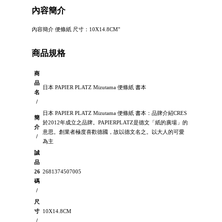
內容簡介
內容簡介 便條紙 尺寸：10X14.8CM"
商品規格
商
品
日本 PAPIER PLATZ Mizutama 便條紙 書本
名
/
日本 PAPIER PLATZ Mizutama 便條紙 書本：品牌介紹CRES
簡
於2012年成立之品牌。PAPIERPLATZ是德文「紙的廣場」的
介
意思。創業者極度喜歡德國，故以德文名之。以大人的可愛
/
為主
誠
品
26
2681374507005
碼
/
尺
寸
10X14.8CM
/