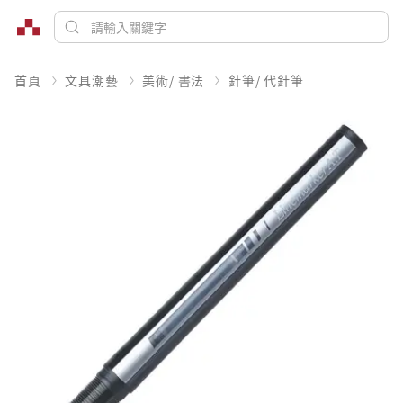
首頁
文具潮藝
美術/ 書法
針筆/ 代針筆