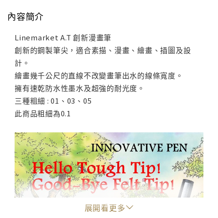
內容簡介
Linemarket A.T 創新漫畫筆
創新的鋼製筆尖，適合素描、漫畫、繪畫、插圖及設
計。
繪畫幾千公尺的直線不改變畫筆出水的線條寬度。
擁有速乾防水性墨水及超強的耐光度。
三種粗細 : 01、03、05
此商品粗細為0.1
展開看更多