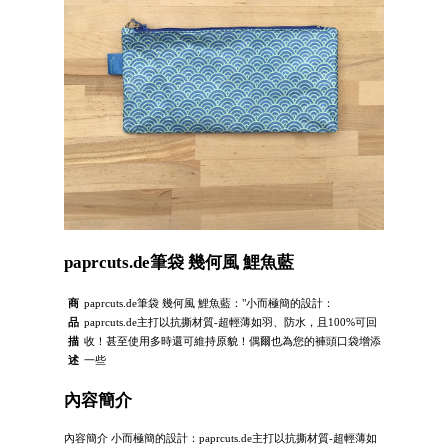
paprcuts.de筆袋 幾何風 鯉魚藍
商
paprcuts.de筆袋 幾何風 鯉魚藍："小而極簡的設計：
品
paprcuts.de主打以抗撕材質-超輕薄如羽、防水，且100%可回
描
收！甚至使用多時還可維持原貌！偶爾也為您的褲頭口袋增添
述
一些
內容簡介
內容簡介 小而極簡的設計：paprcuts.de主打以抗撕材質-超輕薄如