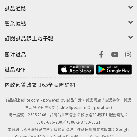
誠品通路
營業據點
訂閱誠品線上電子報
關注誠品
誠品APP
內政部警政署
165全民防騙網
誠品線上eslite.com - powered by 誠品生活 / 誠品書店 / 誠品物流 | 誠品
生活股份有限公司 (eslite Spectrum Corporation)
統一編號：27952966 | 台灣台北市信義區松德路204號B1 服務電話：
0800-666-798／+886-2-8789-8921
本網站已依台灣網站內容分級規定處理｜建議使用瀏覽器版本：Google
Chrome版本60以上 / Firefox版本48以上 / Safari 版本11以上