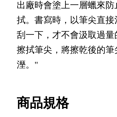
出廠時會塗上一層蠟來防
拭。書寫時，以筆尖直接
刮一下，才不會汲取過量
擦拭筆尖，將擦乾後的筆
溼。"
商品規格