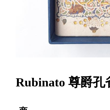
Rubinato 尊