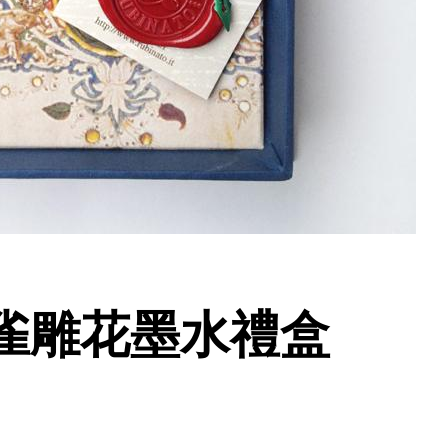
爵孔雀雕花墨水禮盒