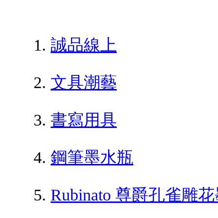
誠品線上
文具潮藝
書寫用具
鋼筆墨水瓶
Rubinato 尊爵孔雀