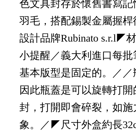
色文具封存於懷舊書寫記
羽毛，搭配錫製金屬握桿
設計品牌Rubinato s
小提醒／義大利進口每批
基本版型是固定的。／／
因此瓶蓋是可以旋轉打開
封，打開即會碎裂，如施
象。／◤尺寸外盒約長32cm 