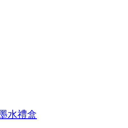
雕花墨水禮盒