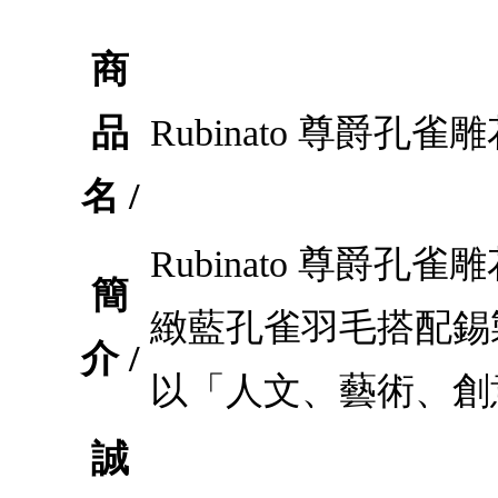
商
品
Rubinato 尊爵孔
名 /
Rubinato 尊
簡
緻藍孔雀羽毛搭配錫
介 /
以「人文、藝術、創
誠