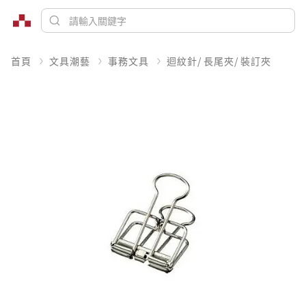
首頁
文具潮藝
事務文具
迴紋針/ 長尾夾/ 裝訂夾