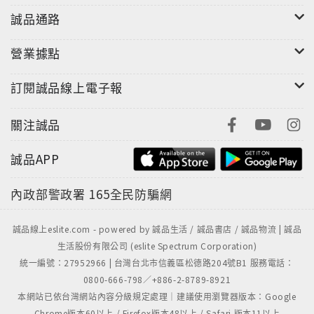
"
誠品通路
營業據點
訂閱誠品線上電子報
關注誠品
誠品APP
內政部警政署
165全民防騙網
誠品線上eslite.com - powered by 誠品生活 / 誠品書店 / 誠品物流 | 誠品
生活股份有限公司 (eslite Spectrum Corporation)
統一編號：27952966 | 台灣台北市信義區松德路204號B1 服務電話：
0800-666-798／+886-2-8789-8921
本網站已依台灣網站內容分級規定處理｜建議使用瀏覽器版本：Google
Chrome版本60以上 / Firefox版本48以上 / Safari 版本11以上