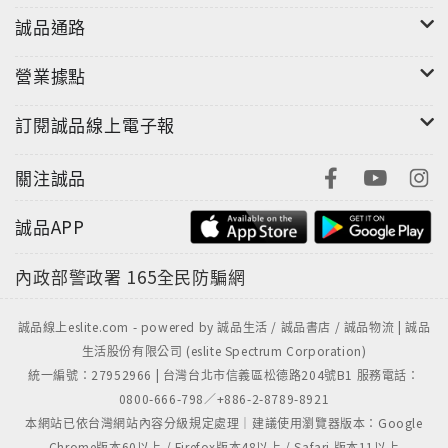
誠品通路
營業據點
訂閱誠品線上電子報
關注誠品
誠品APP
內政部警政署
165全民防騙網
誠品線上eslite.com - powered by 誠品生活 / 誠品書店 / 誠品物流 | 誠品
生活股份有限公司 (eslite Spectrum Corporation)
統一編號：27952966 | 台灣台北市信義區松德路204號B1 服務電話：
0800-666-798／+886-2-8789-8921
本網站已依台灣網站內容分級規定處理｜建議使用瀏覽器版本：Google
Chrome版本60以上 / Firefox版本48以上 / Safari 版本11以上