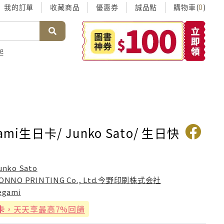
我的訂單
收藏商品
優惠券
誠品點
購物車(
)
0
起
mi生日卡/ Junko Sato/ 生日快
unko Sato
ONNO PRINTING Co., Ltd.今野印刷株式会社
egami
卡
，天天享最高7%回饋