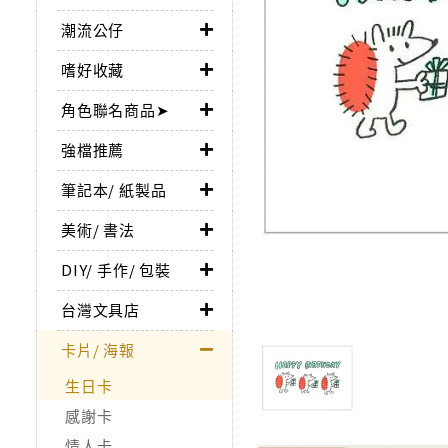
潮流公仔
嗜好收藏
角色聯名商品➤
強檔推薦
筆記本/ 紙製品
美術/ 書法
DIY/ 手作/ 包裝
台灣文具店
卡片/ 海報
生日卡
感謝卡
情人卡