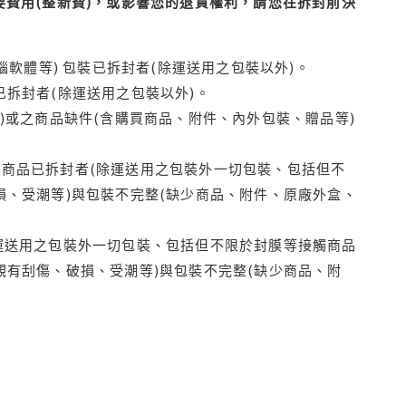
費用(整新費)，或影響您的退貨權利，請您在拆封前決
腦軟體等) 包裝已拆封者(除運送用之包裝以外)。
拆封者(除運送用之包裝以外)。
)或之商品缺件(含購買商品、附件、內外包裝、贈品等)
商品已拆封者(除運送用之包裝外一切包裝、包括但不
損、受潮等)與包裝不完整(缺少商品、附件、原廠外盒、
運送用之包裝外一切包裝、包括但不限於封膜等接觸商品
觀有刮傷、破損、受潮等)與包裝不完整(缺少商品、附