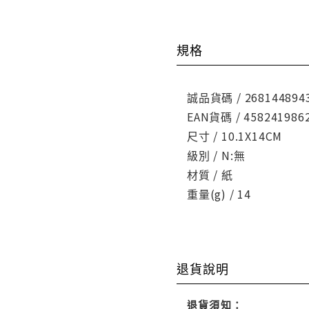
規格
誠品貨碼 / 268144894
EAN貨碼 / 458241986
尺寸 / 10.1X14CM
級別 / N:無
材質 / 紙
重量(g) / 14
退貨說明
退貨須知：