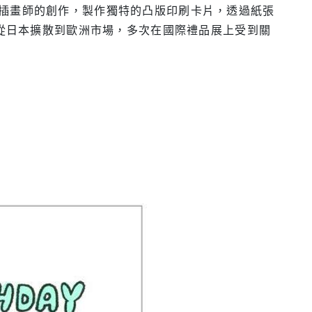
本新興插畫師的創作，製作獨特的凸版印刷卡片，透過紙張
力從日本擴散到歐洲市場，多次在國際禮品展上受到關