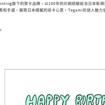
Printing旗下的賀卡品牌，以100年的印刷經驗結合日
柔和手感，展現日本細膩的送卡心意，Tegami的迷人魅
m