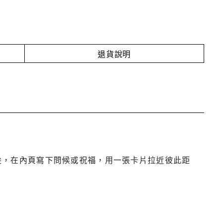
退貨說明
指尖，在內頁寫下問候或祝福，用一張卡片拉近彼此距