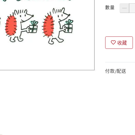
數量
收藏
付款/配送