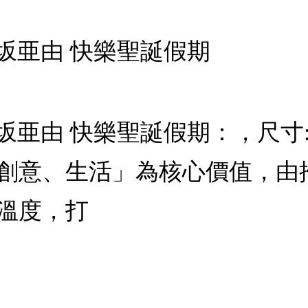
 有坂亜由 快樂聖誕假期
有坂亜由 快樂聖誕假期：，尺寸:1
創意、生活」為核心價值，由
溫度，打