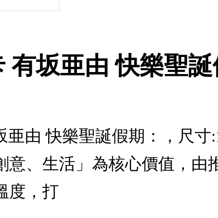
誕卡 有坂亜由 快樂聖
有坂亜由 快樂聖誕假期：，尺寸:1
創意、生活」為核心價值，由
溫度，打