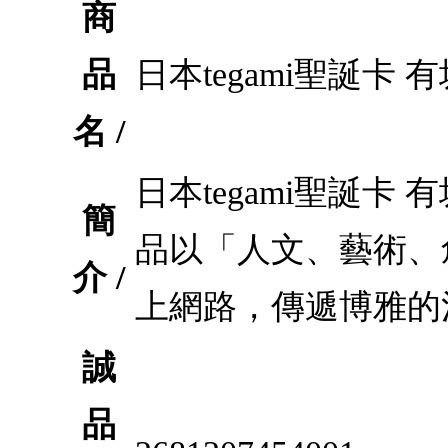
商
品
日本tegami聖誕卡
名 /
日本tegami聖誕卡 
簡
品以「人文、藝術、
介 /
上網路，傳遞博雅的
誠
品