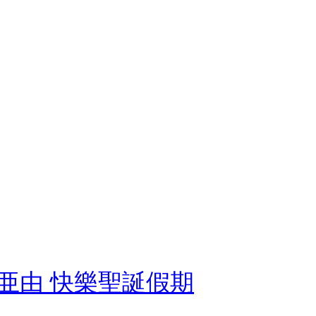
有坂亜由 快樂聖誕假期