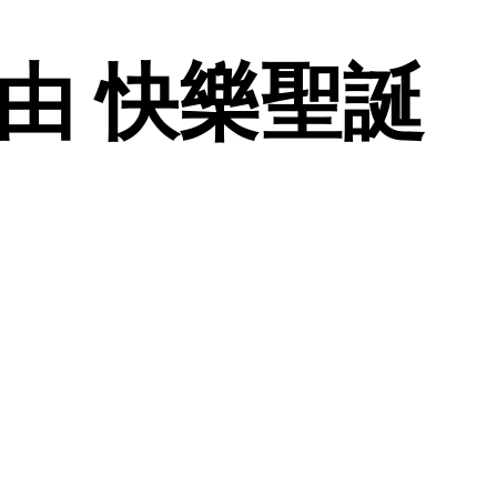
亜由 快樂聖誕