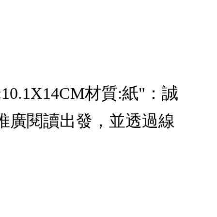
0.1X14CM材質:紙"：誠
推廣閱讀出發，並透過線