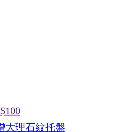
$100
8贈大理石紋托盤