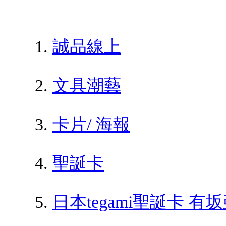
誠品線上
文具潮藝
卡片/ 海報
聖誕卡
日本tegami聖誕卡 