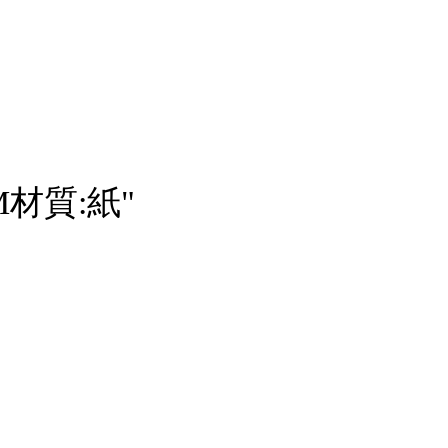
M材質:紙"