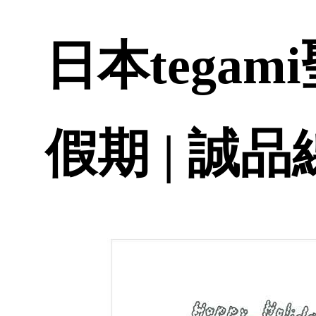
日本tega
假期 | 誠