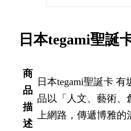
日本tegami聖
商
日本tegami聖誕卡 
品
品以「人文、藝術、
描
上網路，傳遞博雅的
述