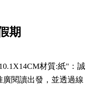
誕假期
0.1X14CM材質:紙"：誠
推廣閱讀出發，並透過線