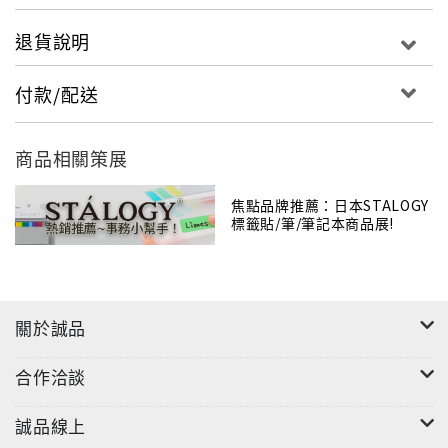
具，強化文具的標準，創造出設計與美觀、功能性
兼具的商品，位於代官山的門市深受日本人與遊客
退貨說明
喜愛，店內也陳設各式品牌商品，供大家選購、參
觀。
付款/配送
商品相關策展
焦點品牌推薦：日本STALOGY
標籤貼/筆/筆記本商品展!
關於誠品
合作洽談
誠品線上