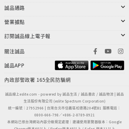
誠品通路
營業據點
訂閱誠品線上電子報
關注誠品
誠品APP
內政部警政署
165全民防騙網
誠品線上eslite.com - powered by 誠品生活 / 誠品書店 / 誠品物流 | 誠品
生活股份有限公司 (eslite Spectrum Corporation)
統一編號：27952966 | 台灣台北市信義區松德路204號B1 服務電話：
0800-666-798／+886-2-8789-8921
本網站已依台灣網站內容分級規定處理｜建議使用瀏覽器版本：Google
Chrome版本60以上 / Firefox版本48以上 / Safari 版本11以上