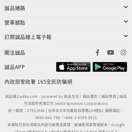
誠品通路
營業據點
訂閱誠品線上電子報
關注誠品
誠品APP
內政部警政署
165全民防騙網
誠品線上eslite.com - powered by 誠品生活 / 誠品書店 / 誠品物流 | 誠品
生活股份有限公司 (eslite Spectrum Corporation)
統一編號：27952966 | 台灣台北市信義區松德路204號B1 服務電話：
0800-666-798／+886-2-8789-8921
本網站已依台灣網站內容分級規定處理｜建議使用瀏覽器版本：Google
Chrome版本60以上 / Firefox版本48以上 / Safari 版本11以上