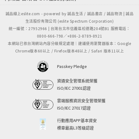
誠品線上eslite.com - powered by 誠品生活 / 誠品書店 / 誠品物流 | 誠品
生活股份有限公司 (eslite Spectrum Corporation)
統一編號：27952966 | 台灣台北市信義區松德路204號B1 服務電話：
0800-666-798／+886-2-8789-8921
本網站已依台灣網站內容分級規定處理｜建議使用瀏覽器版本：Google
Chrome版本60以上 / Firefox版本48以上 / Safari 版本11以上
Passkey Pledge
資通安全管理系統榮獲
ISO/IEC 27001認證
雲端服務資訊安全管理榮獲
ISO/IEC 27017認證
行動應用APP基本資安
標章最高L3等級認證