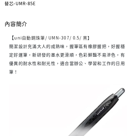
替芯-UMR-85E
內容簡介
【
uni自動鋼珠筆/ UMN-307/ 0.5/ 黑
】
簡潔設計充滿大人的成熟味，握筆區有橡膠握把，好握穩
定好運筆，新研發的墨水更滑順，色彩鮮豔不易滲色，有
優異的耐水性和耐光性，適合當辦公、學習和工作的日用
筆！