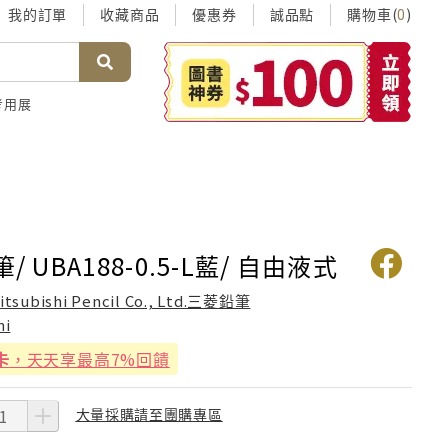
我的訂單
收藏商品
優惠券
誠品點
購物車(
)
0
考用展
/ UBA188-0.5-L藍/ 自由液式
itsubishi Pencil Co., Ltd.三菱鉛筆
ni
卡
，天天享最高7%回饋
大量採購請至團購專區