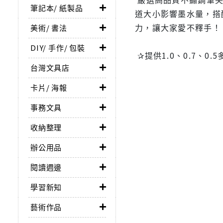
筆記本/ 紙製品
道大小影響墨水量，搭
力，讓大家愛不釋手！
美術/ 書法
DIY/ 手作/ 包裝
✰提供1.0、0.7、
台灣文具店
卡片/ 海報
事務文具
收納整理
辦公用品
閱讀週邊
學習新知
藝術作品