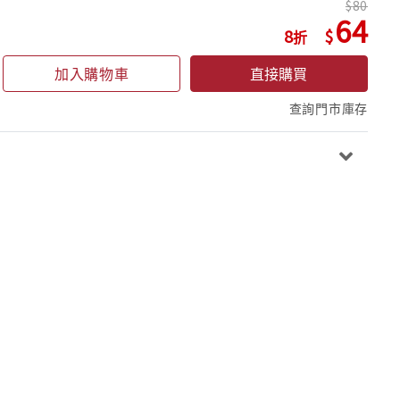
80
64
8
加入購物車
直接購買
查詢門市庫存