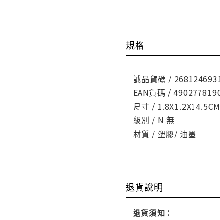
規格
誠品貨碼 / 268124693
EAN貨碼 / 490277819
尺寸 / 1.8X1.2X14.5C
級別 / N:無
材質 / 塑膠/ 油墨
退貨說明
退貨須知：