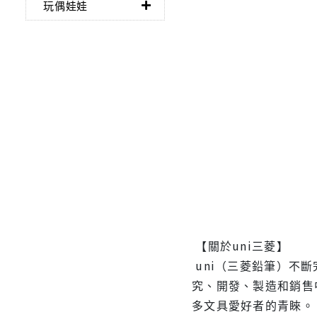
玩偶娃娃
【關於uni三菱】
uni（三菱鉛筆）不
究、開發、製造和銷售
多文具愛好者的青睞。