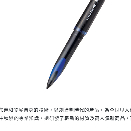
斷完善和發展自身的技術，以創造劃時代的產品，為全世界
中積累的專業知識，還研發了嶄新的材質及高人氣新商品，