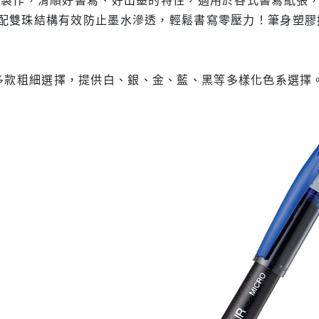
配雙珠結構有效防止墨水滲透，輕鬆書寫零壓力！筆身塑膠
0.5多款粗細選擇，提供白、銀、金、藍、黑等多樣化色系選擇