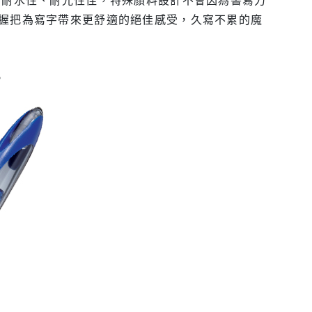
握把為寫字帶來更舒適的絕佳感受，久寫不累的魔
。