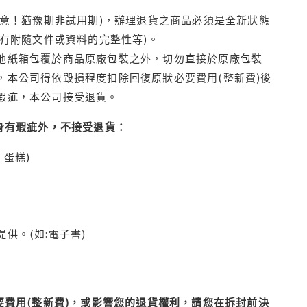
注意！猶豫期非試用期)，辦理退貨之商品必須是全新狀態
有附隨文件或資料的完整性等)。
他紙箱包覆於商品原廠包裝之外，切勿直接於原廠包裝
本公司得依毀損程度扣除回復原狀必要費用(整新費)後
瑕疵，本公司接受退貨。
身有瑕疵外，不接受退貨：
蛋糕)
供。(如:電子書)
費用(整新費)，或影響您的退貨權利，請您在拆封前決