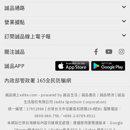
誠品通路
營業據點
訂閱誠品線上電子報
關注誠品
誠品APP
內政部警政署
165全民防騙網
誠品線上eslite.com - powered by 誠品生活 / 誠品書店 / 誠品物流 | 誠品
生活股份有限公司 (eslite Spectrum Corporation)
統一編號：27952966 | 台灣台北市信義區松德路204號B1 服務電話：
0800-666-798／+886-2-8789-8921
本網站已依台灣網站內容分級規定處理｜建議使用瀏覽器版本：Google
Chrome版本60以上 / Firefox版本48以上 / Safari 版本11以上