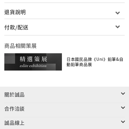
的專業知識，還研發了嶄新的材質及高人氣新商品，商
品具備舒適的書寫感、易用性和功能價值，受到眾多文
退貨說明
具愛好者的青睞。
付款/配送
商品相關策展
日本國民品牌《Uni》鉛筆&自
動鉛筆商品展
關於誠品
合作洽談
誠品線上