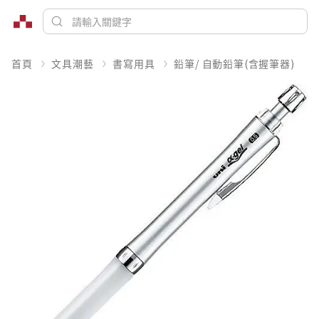
首頁
文具潮藝
書寫用具
鉛筆/ 自動鉛筆(含握筆器)