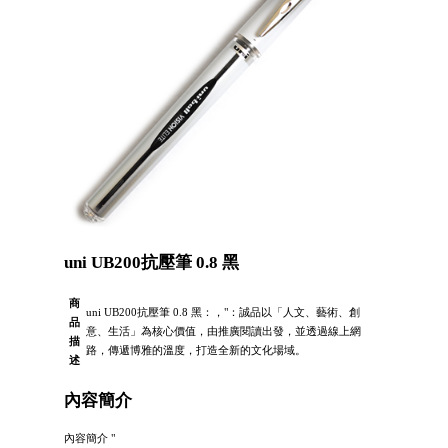
uni UB200抗壓筆 0.8 黑
商
uni UB200抗壓筆 0.8 黑：，"：誠品以「人文、藝術、創
品
意、生活」為核心價值，由推廣閱讀出發，並透過線上網
描
路，傳遞博雅的溫度，打造全新的文化場域。
述
內容簡介
內容簡介 "