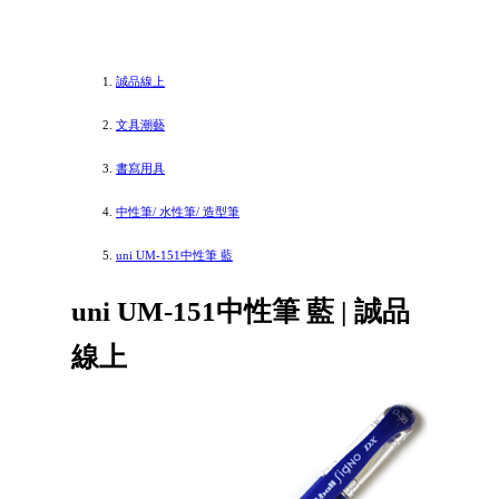
誠品線上
文具潮藝
書寫用具
中性筆/ 水性筆/ 造型筆
uni UM-151中性筆 藍
uni UM-151中性筆 藍 | 誠品
線上