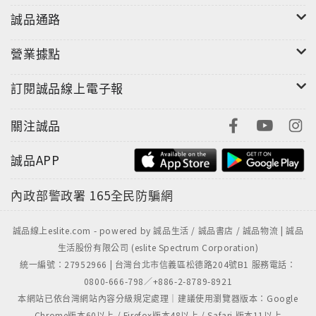
誠品通路
營業據點
訂閱誠品線上電子報
關注誠品
誠品APP
內政部警政署
165全民防騙網
誠品線上eslite.com - powered by 誠品生活 / 誠品書店 / 誠品物流 | 誠品
生活股份有限公司 (eslite Spectrum Corporation)
統一編號：27952966 | 台灣台北市信義區松德路204號B1 服務電話：
0800-666-798／+886-2-8789-8921
本網站已依台灣網站內容分級規定處理｜建議使用瀏覽器版本：Google
"
Chrome版本60以上 / Firefox版本48以上 / Safari 版本11以上