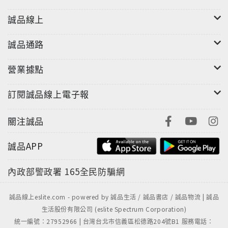
誠品線上
誠品通路
營業據點
訂閱誠品線上電子報
關注誠品
誠品APP
內政部警政署
165全民防騙網
誠品線上eslite.com - powered by 誠品生活 / 誠品書店 / 誠品物流 | 誠品
生活股份有限公司 (eslite Spectrum Corporation)
統一編號：27952966 | 台灣台北市信義區松德路204號B1 服務電話：