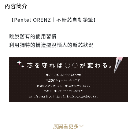
內容簡介
Pentel ORENZ｜不斷芯自動鉛筆】
【
跳脫舊有的使用習慣
利用獨特的構造擺脫惱人的斷芯狀況
只要按一下就能筆芯就會釋出剛剛好的長度
展開看更多
在護芯管的保護下100%避免斷裂