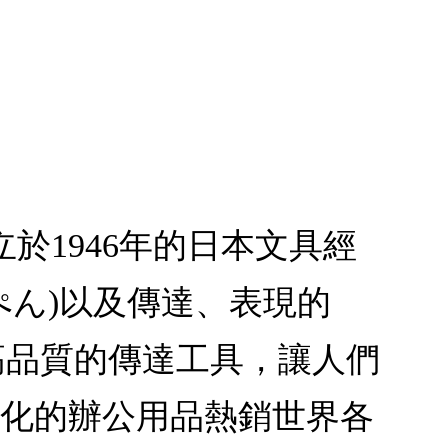
 創立於1946年的日本文具經
(ぺん)以及傳達、表現的
、更高品質的傳達工具，讓人們
多元化的辦公用品熱銷世界各