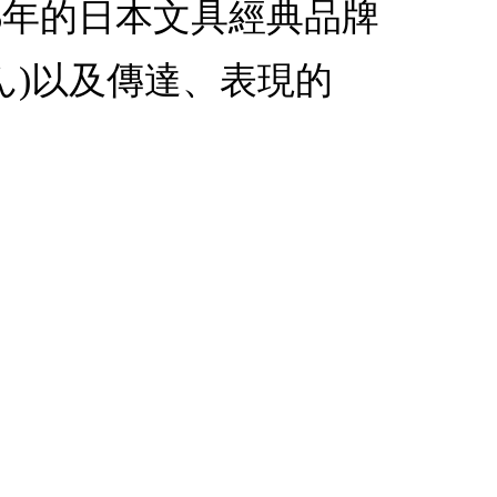
1946年的日本文具經典品牌
ぺん)以及傳達、表現的