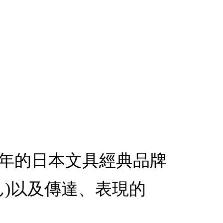
1946年的日本文具經典品牌
ぺん)以及傳達、表現的