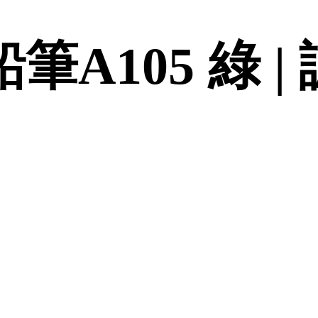
鉛筆A105 綠 