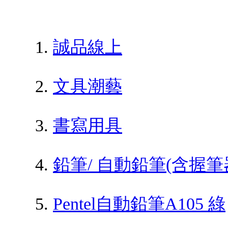
誠品線上
文具潮藝
書寫用具
鉛筆/ 自動鉛筆(含握筆
Pentel自動鉛筆A105 綠