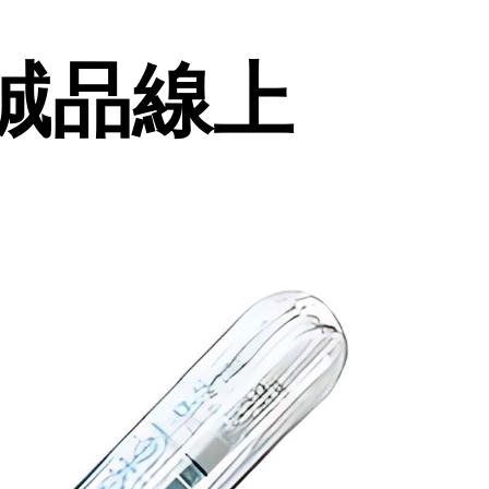
| 誠品線上