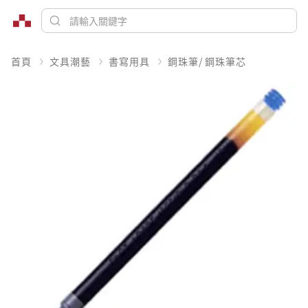
首頁
文具潮藝
書寫用具
鋼珠筆/ 鋼珠筆芯