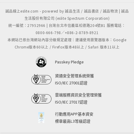
誠品線上eslite.com - powered by 誠品生活 / 誠品書店 / 誠品物流 | 誠品
生活股份有限公司 (eslite Spectrum Corporation)
統一編號：27952966 | 台灣台北市信義區松德路204號B1 服務電話：
0800-666-798／+886-2-8789-8921
本網站已依台灣網站內容分級規定處理｜建議使用瀏覽器版本：Google
Chrome版本60以上 / Firefox版本48以上 / Safari 版本11以上
Passkey Pledge
資通安全管理系統榮獲
ISO/IEC 27001認證
雲端服務資訊安全管理榮獲
ISO/IEC 27017認證
行動應用APP基本資安
標章最高L3等級認證