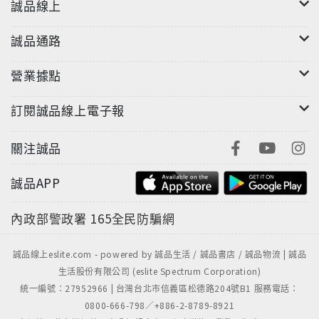
誠品線上
誠品通路
營業據點
訂閱誠品線上電子報
關注誠品
誠品APP
內政部警政署
165全民防騙網
誠品線上eslite.com - powered by 誠品生活 / 誠品書店 / 誠品物流 | 誠品
生活股份有限公司 (eslite Spectrum Corporation)
統一編號：27952966 | 台灣台北市信義區松德路204號B1 服務電話：
0800-666-798／+886-2-8789-8921