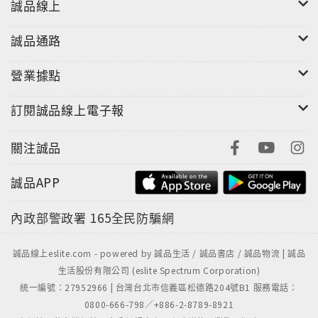
誠品線上
誠品通路
營業據點
訂閱誠品線上電子報
關注誠品
誠品APP
內政部警政署
165全民防騙網
誠品線上eslite.com - powered by 誠品生活 / 誠品書店 / 誠品物流 | 誠品
生活股份有限公司 (eslite Spectrum Corporation)
統一編號：27952966 | 台灣台北市信義區松德路204號B1 服務電話：
0800-666-798／+886-2-8789-8921