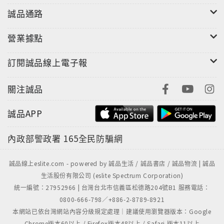
誠品通路
營業據點
訂閱誠品線上電子報
關注誠品
誠品APP
內政部警政署
165全民防騙網
誠品線上eslite.com - powered by 誠品生活 / 誠品書店 / 誠品物流 | 誠品
生活股份有限公司 (eslite Spectrum Corporation)
統一編號：27952966 | 台灣台北市信義區松德路204號B1 服務電話：
"
0800-666-798／+886-2-8789-8921
本網站已依台灣網站內容分級規定處理｜建議使用瀏覽器版本：Google
Chrome版本60以上 / Firefox版本48以上 / Safari 版本11以上