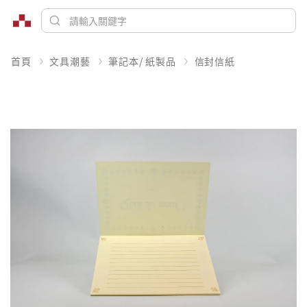
首頁
文具潮藝
筆記本/ 紙製品
信封信紙