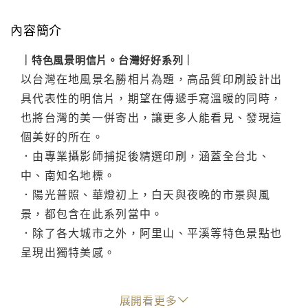
內容簡介
｜特色風景明信片。台灣好好系列｜
以台灣在地風景名勝相片為題，高品質印刷設計出
具代表性的明信片，期望在傳遞手寫溫暖的同時，
也將台灣的美一併寄出，讓更多人能看見、發現這
個美好的所在。
．由專業攝影師捕捉後精選印刷，涵蓋全台北、
中、南知名地標。
．陽光普照、華燈初上，白天與夜晚的市景與風
景，都包含在此系列當中。
．除了各大城市之外，阿里山、平溪等特色景點也
呈現出獨特美感。
展開看更多