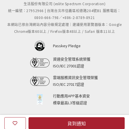
生活股份有限公司 (eslite Spectrum Corporation)
統一編號：27952966 | 台灣台北市信義區松德路204號B1 服務電話：
0800-666-798／+886-2-8789-8921
本網站已依台灣網站內容分級規定處理｜建議使用瀏覽器版本：Google
Chrome版本60以上 / Firefox版本48以上 / Safari 版本11以上
Passkey Pledge
資通安全管理系統榮獲
ISO/IEC 27001認證
雲端服務資訊安全管理榮獲
ISO/IEC 27017認證
行動應用APP基本資安
標章最高L3等級認證
貨到通知