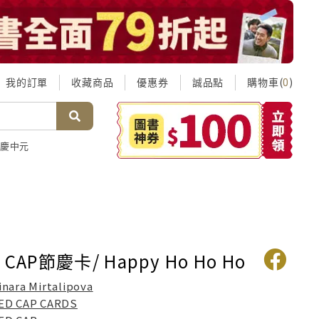
我的訂單
收藏商品
優惠券
誠品點
購物車(
)
0
慶中元
CAP節慶卡/ Happy Ho Ho Ho
inara Mirtalipova
ED CAP CARDS