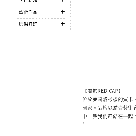
藝術作品
玩偶娃娃
【關於RED CAP】
位於美國洛杉磯的賀卡
國家。品牌以結合藝術
中，與我們連結在一起
"