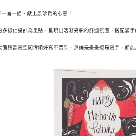
下一言一語，獻上最珍貴的心意！
的多樣化設計為重點，呈現出活潑亮彩的舒適氛圍，搭配滿手
大面積書寫空間滑順好寫不暈染，無論是畫畫還是寫字，都能