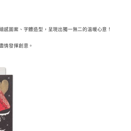
繪感圖案、字體造型，呈現出獨一無二的溫暖心意！
盡情發揮創意。