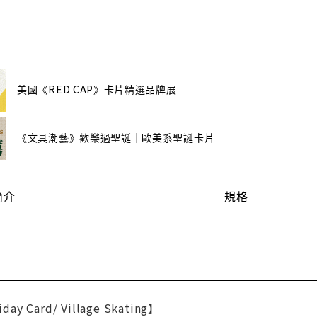
美國《RED CAP》卡片精選品牌展
《文具潮藝》歡樂過聖誕｜歐美系聖誕卡片
簡介
規格
iday Card/ Village Skating】