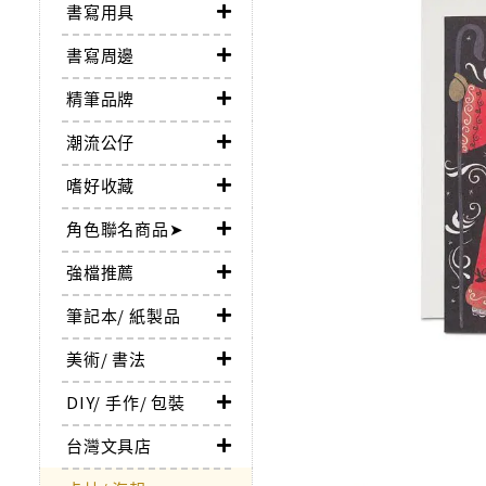
書寫用具
書寫周邊
精筆品牌
潮流公仔
嗜好收藏
角色聯名商品➤
強檔推薦
筆記本/ 紙製品
美術/ 書法
DIY/ 手作/ 包裝
台灣文具店