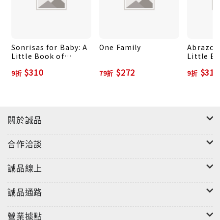
中，與我們連結在一起。
"
Sonrisas for Baby: A
One Family
Abrazos 
Little Book of
Little B
Smiles
$310
$272
$310
9折
79折
9折
關於誠品
合作洽談
誠品線上
誠品通路
營業據點