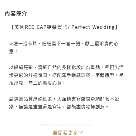
內容簡介
【美國RED CAP結婚賀卡/ Perfect Wedding】
✰選一張卡片、細細寫下一言一語，獻上最珍貴的心
意！
以繽紛亮彩、清新自然的多樣化設計為重點，呈現出活
潑亮彩的舒適氛圍，搭配滿手繪感圖案、字體造型，呈
現出獨一無二的溫暖心意！
嚴選高品質厚磅紙張，大面積書寫空間滑順好寫不暈
染，無論是畫畫還是寫字，都能盡情發揮創意。
展開看更多