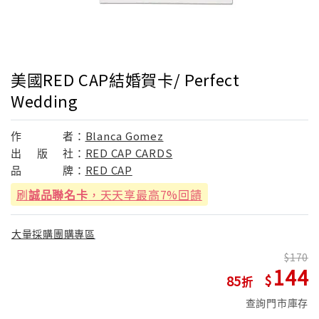
美國RED CAP結婚賀卡/ Perfect
Wedding
作
者：
Blanca Gomez
出
版
社：
RED CAP CARDS
品
牌：
RED CAP
刷
誠品聯名卡
，天天享最高7%回饋
大量採購團購專區
170
144
85
查詢門市庫存