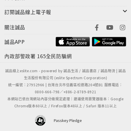
訂閱誠品線上電子報
關注誠品
誠品APP
內政部警政署
165全民防騙網
誠品線上eslite.com - powered by 誠品生活 / 誠品書店 / 誠品物流 | 誠品
生活股份有限公司 (eslite Spectrum Corporation)
統一編號：27952966 | 台灣台北市信義區松德路204號B1 服務電話：
0800-666-798／+886-2-8789-8921
本網站已依台灣網站內容分級規定處理｜建議使用瀏覽器版本：Google
Chrome版本60以上 / Firefox版本48以上 / Safari 版本11以上
Passkey Pledge