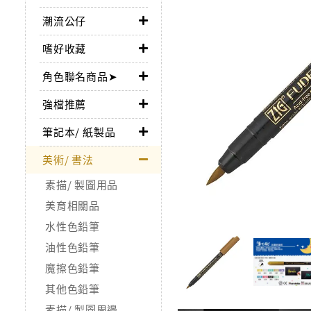
潮流公仔
嗜好收藏
角色聯名商品➤
強檔推薦
筆記本/ 紙製品
美術/ 書法
素描/ 製圖用品
美育相關品
水性色鉛筆
油性色鉛筆
魔擦色鉛筆
其他色鉛筆
素描/ 製圖周邊