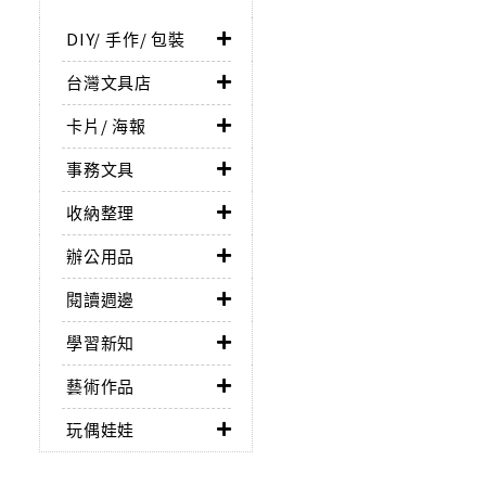
DIY/ 手作/ 包裝
台灣文具店
卡片/ 海報
事務文具
收納整理
辦公用品
閱讀週邊
學習新知
藝術作品
玩偶娃娃