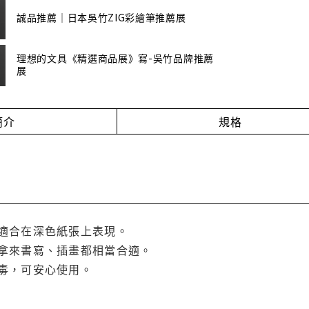
誠品推薦｜日本吳竹ZIG彩繪筆推薦展
理想的文具《精選商品展》寫-吳竹品牌推薦
展
簡介
規格
適合在深色紙張上表現。
拿來書寫、插畫都相當合適。
毒，可安心使用。