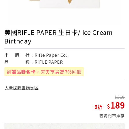
美國RIFLE PAPER 生日卡/ Ice Cream
Birthday
出
版
社：
Rifle Paper Co.
品
牌：
RIFLE PAPER
刷
誠品聯名卡
，天天享最高7%回饋
大量採購團購專區
210
189
9
查詢門市庫存