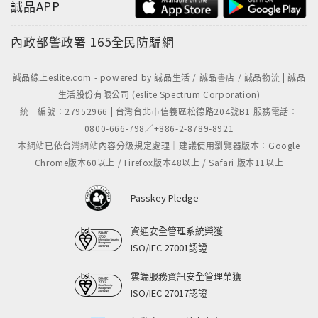
誠品APP
內政部警政署
165全民防騙網
誠品線上eslite.com - powered by 誠品生活 / 誠品書店 / 誠品物流 | 誠品
生活股份有限公司 (eslite Spectrum Corporation)
統一編號：27952966 | 台灣台北市信義區松德路204號B1 服務電話：
0800-666-798／+886-2-8789-8921
本網站已依台灣網站內容分級規定處理｜建議使用瀏覽器版本：Google
Chrome版本60以上 / Firefox版本48以上 / Safari 版本11以上
Passkey Pledge
資通安全管理系統榮獲
ISO/IEC 27001認證
雲端服務資訊安全管理榮獲
ISO/IEC 27017認證